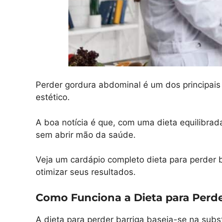
Perder gordura abdominal é um dos principai
estético.
A boa notícia é que, com uma dieta equilibrad
sem abrir mão da saúde.
Veja um cardápio completo dieta para perder 
otimizar seus resultados.
Como Funciona a Dieta para Perde
A dieta para perder barriga baseia-se na subst