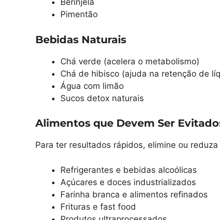
Berinjela
Pimentão
Bebidas Naturais
Chá verde (acelera o metabolismo)
Chá de hibisco (ajuda na retenção de lí
Água com limão
Sucos detox naturais
Alimentos que Devem Ser Evitado
Para ter resultados rápidos, elimine ou reduz
Refrigerantes e bebidas alcoólicas
Açúcares e doces industrializados
Farinha branca e alimentos refinados
Frituras e fast food
Produtos ultraprocessados