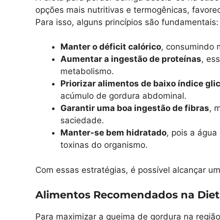
opções mais nutritivas e termogênicas, favor
Para isso, alguns princípios são fundamentais:
Manter o déficit calórico
, consumindo m
Aumentar a ingestão de proteínas
, es
metabolismo.
Priorizar alimentos de baixo índice gl
acúmulo de gordura abdominal.
Garantir uma boa ingestão de fibras
, 
saciedade.
Manter-se bem hidratado
, pois a água
toxinas do organismo.
Com essas estratégias, é possível alcançar um
Alimentos Recomendados na Diet
Para maximizar a queima de gordura na região 