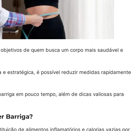
s objetivos de quem busca um corpo mais saudável e
a e estratégica, é possível reduzir medidas rapidamente
barriga em pouco tempo, além de dicas valiosas para
r Barriga?
ituição de alimentos inflamatórios e calorias vazias por