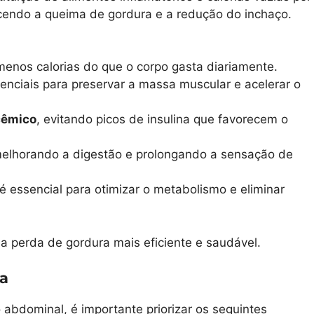
ecendo a queima de gordura e a redução do inchaço.
enos calorias do que o corpo gasta diariamente.
senciais para preservar a massa muscular e acelerar o
icêmico
, evitando picos de insulina que favorecem o
melhorando a digestão e prolongando a sensação de
 é essencial para otimizar o metabolismo e eliminar
a perda de gordura mais eficiente e saudável.
a
abdominal, é importante priorizar os seguintes