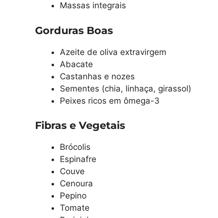
Massas integrais
Gorduras Boas
Azeite de oliva extravirgem
Abacate
Castanhas e nozes
Sementes (chia, linhaça, girassol)
Peixes ricos em ômega-3
Fibras e Vegetais
Brócolis
Espinafre
Couve
Cenoura
Pepino
Tomate