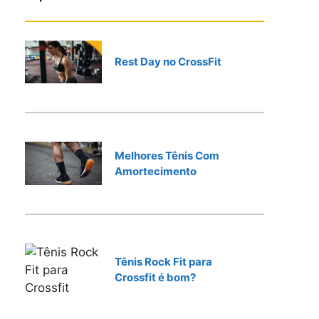
r
Rest Day no CrossFit
Melhores Tênis Com
Amortecimento
Tênis Rock Fit para
Crossfit é bom?