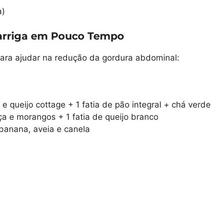
a)
arriga em Pouco Tempo
para ajudar na redução da gordura abdominal:
e queijo cottage + 1 fatia de pão integral + chá verde
ça e morangos + 1 fatia de queijo branco
 banana, aveia e canela