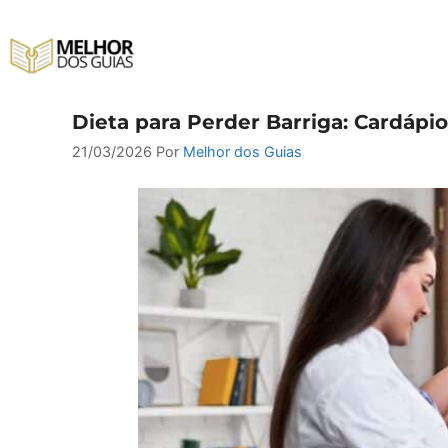
Pular
para
o
conteúdo
Dieta para Perder Barriga: Cardáp
21/03/2026
Por
Melhor dos Guias