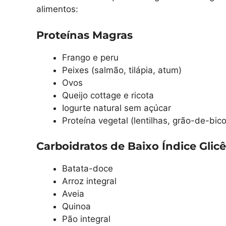
alimentos:
Proteínas Magras
Frango e peru
Peixes (salmão, tilápia, atum)
Ovos
Queijo cottage e ricota
Iogurte natural sem açúcar
Proteína vegetal (lentilhas, grão-de-bico
Carboidratos de Baixo Índice Glic
Batata-doce
Arroz integral
Aveia
Quinoa
Pão integral