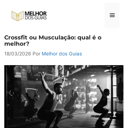
Pular
para
o
conteúdo
Crossfit ou Musculação: qual é o
Menu
melhor?
18/03/2026
Por
Melhor dos Guias