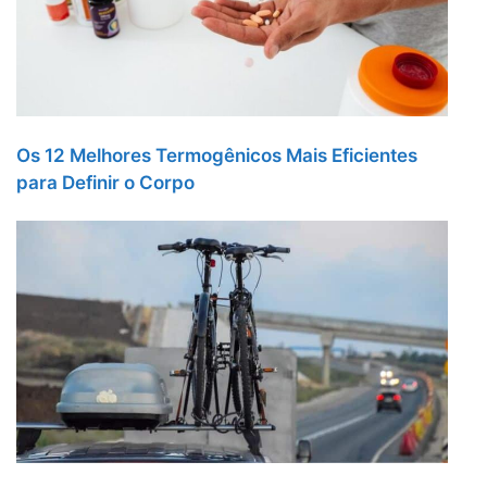
Os 12 Melhores Termogênicos Mais Eficientes
para Definir o Corpo