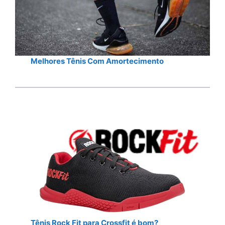
Melhores Tênis Com Amortecimento
Tênis Rock Fit para Crossfit é bom?