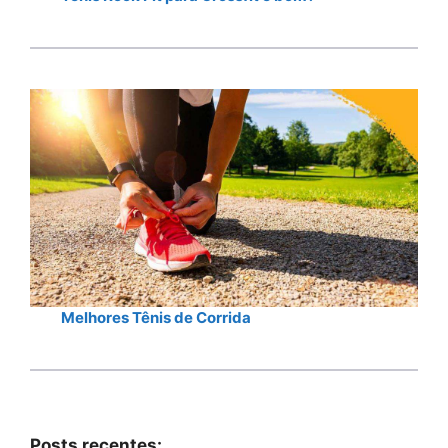
Melhores Tênis de Corrida
Posts recentes: