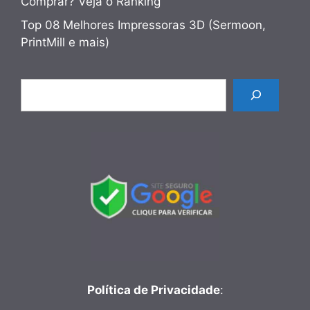
Comprar? Veja o Ranking
Top 08 Melhores Impressoras 3D (Sermoon,
PrintMill e mais)
Pesquisar
Política de Privacidade
: