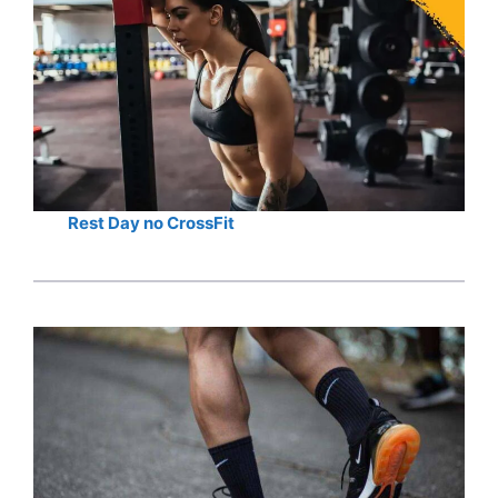
Rest Day no CrossFit