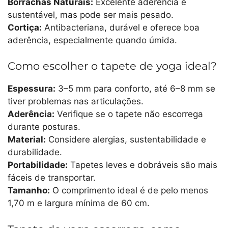
Borrachas Naturais:
Excelente aderência e
sustentável, mas pode ser mais pesado.
Cortiça:
Antibacteriana, durável e oferece boa
aderência, especialmente quando úmida.
Como escolher o tapete de yoga ideal?
Espessura:
3–5 mm para conforto, até 6–8 mm se
tiver problemas nas articulações.
Aderência:
Verifique se o tapete não escorrega
durante posturas.
Material:
Considere alergias, sustentabilidade e
durabilidade.
Portabilidade:
Tapetes leves e dobráveis são mais
fáceis de transportar.
Tamanho:
O comprimento ideal é de pelo menos
1,70 m e largura mínima de 60 cm.