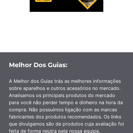
Melhor Dos Guias:
A Melhor dos Guias trás as melhores informações
sobre aparelhos e outros acessórios no mercado.
Analisamos os principais produtos do mercado
para você não perder tempo e dinheiro na hora da
compra. Não possuímos ligação com as marcas
fabricantes dos produtos recomendados. Os links
que divulgamos são de produtos cuja avaliação foi
feita de forma neutra pela nossa equipe,