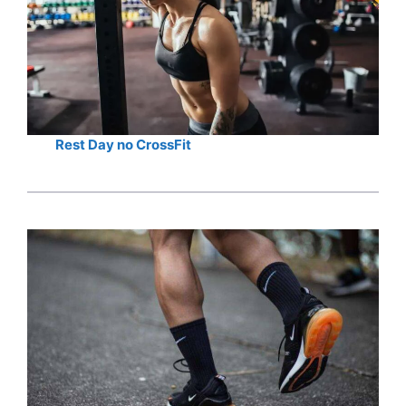
Rest Day no CrossFit