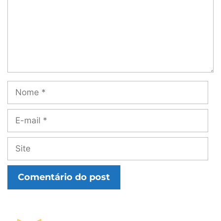
Nome
E-
mail
Site