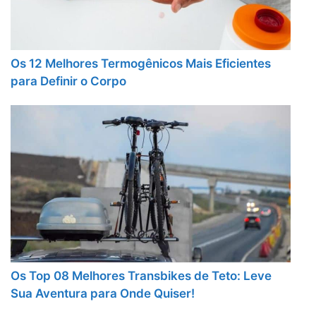
Os 12 Melhores Termogênicos Mais Eficientes
para Definir o Corpo
Os Top 08 Melhores Transbikes de Teto: Leve
Sua Aventura para Onde Quiser!