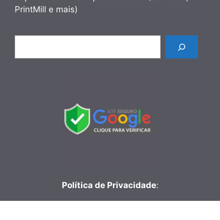
PrintMill e mais)
Pesquisar
Política de Privacidade
:
Redes Sociais
: