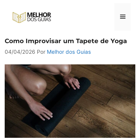
Pular
para
o
conteúdo
Como Improvisar um Tapete de Yoga
Menu
04/04/2026
Por
Melhor dos Guias