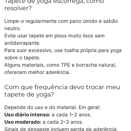
Tapete de yoga escorrega, como
resolver?
Limpe-o regularmente com pano úmido e sabão
neutro.
Evite usar tapete em pisos muito lisos sem
antiderrapante.
Para suor excessivo, use toalha própria para yoga
sobre o tapete.
Alguns materiais, como TPE e borracha natural,
oferecem melhor aderência.
Com que frequência devo trocar meu
tapete de yoga?
Depende do uso e do material. Em geral:
Uso diário intenso:
a cada 1–2 anos.
Uso moderado:
a cada 2–3 anos.
Sinais de desgaste incluem perda de aderência,