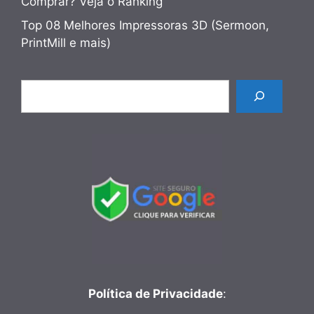
Comprar? Veja o Ranking
Top 08 Melhores Impressoras 3D (Sermoon,
PrintMill e mais)
Pesquisar
Política de Privacidade
: