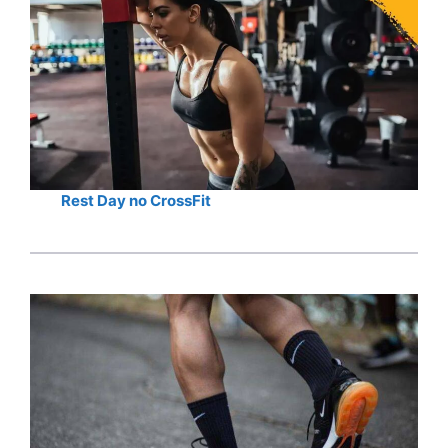
Rest Day no CrossFit