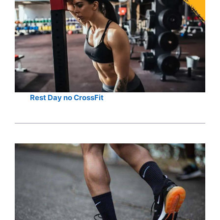
Rest Day no CrossFit