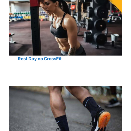
Rest Day no CrossFit