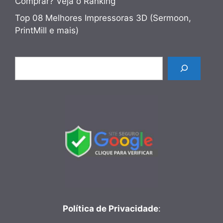
Comprar? Veja o Ranking
Top 08 Melhores Impressoras 3D (Sermoon,
PrintMill e mais)
Pesquisar
Política de Privacidade
: