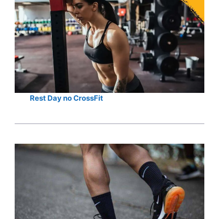
Rest Day no CrossFit