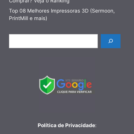
Comprar? Veja o Ranking
Top 08 Melhores Impressoras 3D (Sermoon,
PrintMill e mais)
Pesquisar
Política de Privacidade
: