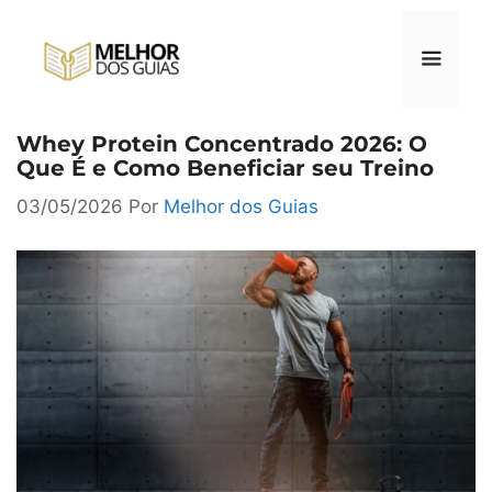
Pular
para
o
conteúdo
Whey Protein Concentrado 2026: O
Menu
Que É e Como Beneficiar seu Treino
03/05/2026
Por
Melhor dos Guias