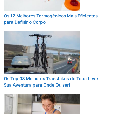
Os 12 Melhores Termogênicos Mais Eficientes
para Definir o Corpo
Os Top 08 Melhores Transbikes de Teto: Leve
Sua Aventura para Onde Quiser!