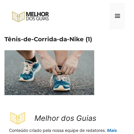
Pular
para
o
conteúdo
Tênis-de-Corrida-da-Nike (1)
Menu
Melhor dos Guias
Conteúdo criado pela nossa equipe de redatores.
Mais