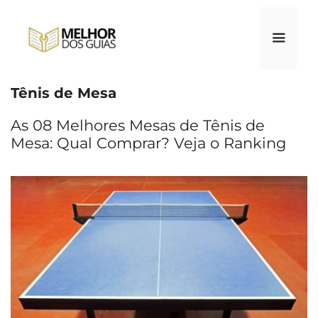
Pular
para
o
conteúdo
Tênis de Mesa
Menu
As 08 Melhores Mesas de Tênis de
Mesa: Qual Comprar? Veja o Ranking