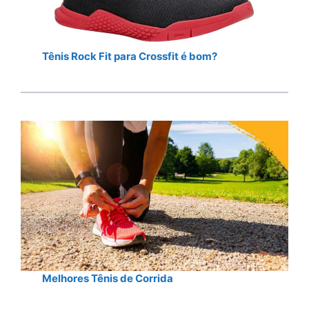
Tênis Rock Fit para Crossfit é bom?
Melhores Tênis de Corrida