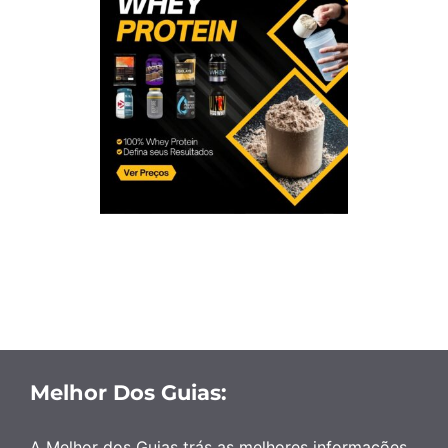
Melhor Dos Guias:
A Melhor dos Guias trás as melhores informações