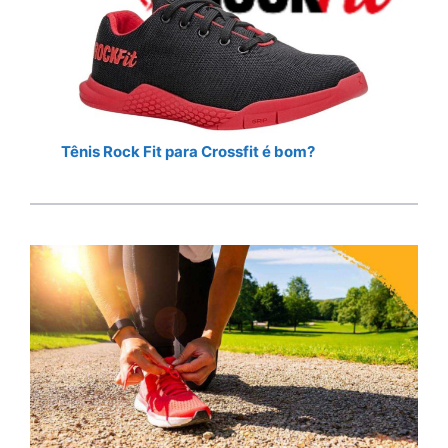
Tênis Rock Fit para Crossfit é bom?