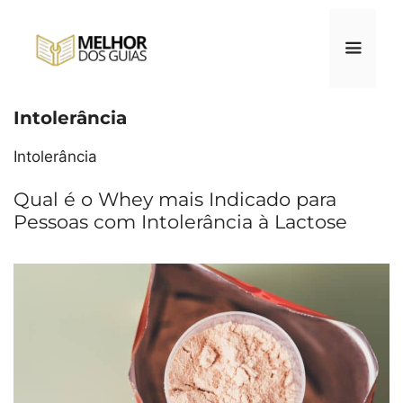
Pular
para
o
conteúdo
Intolerância
Menu
Intolerância
Qual é o Whey mais Indicado para
Pessoas com Intolerância à Lactose