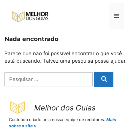
Pular
para
o
conteúdo
Nada encontrado
Menu
Parece que não foi possível encontrar o que você
está buscando. Talvez uma pesquisa possa ajudar.
Pesquisar
por:
Melhor dos Guias
Conteúdo criado pela nossa equipe de redatores.
Mais
sobre o site >