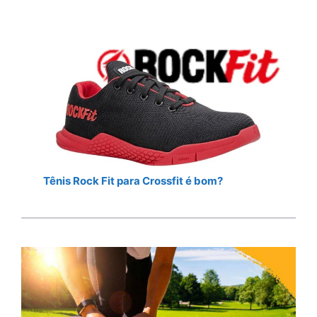
Tênis Rock Fit para Crossfit é bom?