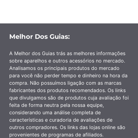
Melhor Dos Guias:
A Melhor dos Guias trás as melhores informações
sobre aparelhos e outros acessórios no mercado.
Analisamos os principais produtos do mercado
para você não perder tempo e dinheiro na hora da
compra. Não possuímos ligação com as marcas
fabricantes dos produtos recomendados. Os links
que divulgamos são de produtos cuja avaliação foi
feita de forma neutra pela nossa equipe,
considerando uma análise completa de
características e curadoria de avaliações de
outros compradores. Os links das lojas online são
provenientes de programas de afiliados.