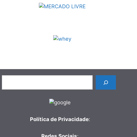
Pesquisar
Política de Privacidade
:
Redes Sociais
: