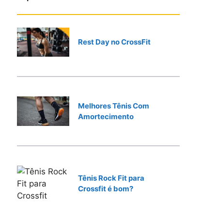
r
Rest Day no CrossFit
Melhores Tênis Com
Amortecimento
Tênis Rock Fit para
Crossfit é bom?