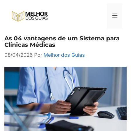
Pular
para
o
conteúdo
As 04 vantagens de um Sistema para
Menu
Clínicas Médicas
08/04/2026
Por
Melhor dos Guias