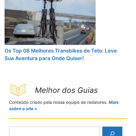
Os Top 08 Melhores Transbikes de Teto: Leve
Sua Aventura para Onde Quiser!
Melhor dos Guias
Conteúdo criado pela nossa equipe de redatores.
Mais
sobre o site >
P