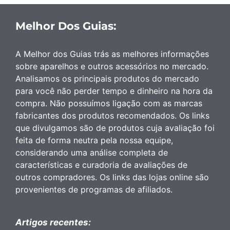
Melhor Dos Guias:
A Melhor dos Guias trás as melhores informações
sobre aparelhos e outros acessórios no mercado.
Analisamos os principais produtos do mercado
para você não perder tempo e dinheiro na hora da
compra. Não possuímos ligação com as marcas
fabricantes dos produtos recomendados. Os links
que divulgamos são de produtos cuja avaliação foi
feita de forma neutra pela nossa equipe,
considerando uma análise completa de
características e curadoria de avaliações de
outros compradores. Os links das lojas online são
provenientes de programas de afiliados.
Artigos recentes: