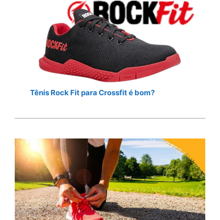
Tênis Rock Fit para Crossfit é bom?