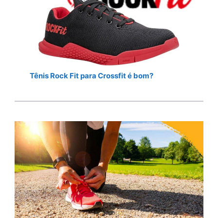
Tênis Rock Fit para Crossfit é bom?