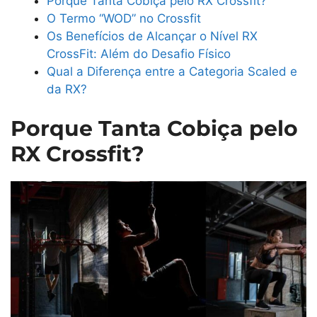
Porque Tanta Cobiça pelo RX Crossfit?
O Termo “WOD” no Crossfit
Os Benefícios de Alcançar o Nível RX
CrossFit: Além do Desafio Físico
Qual a Diferença entre a Categoria Scaled e
da RX?
Porque Tanta Cobiça pelo
RX Crossfit?