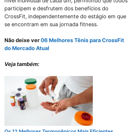
nível individual de cada um, permitindo que todos
participem e desfrutem dos benefícios do
CrossFit, independentemente do estágio em que
se encontram em sua jornada fitness.
Não deixe ver
06 Melhores Tênis para CrossFit
do Mercado Atual
Veja também:
Os 12 Melhores Termogênicos Mais Eficientes