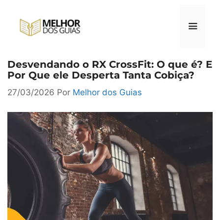
Pular
para
o
conteúdo
Desvendando o RX CrossFit: O que é? E
Menu
Por Que ele Desperta Tanta Cobiça?
27/03/2026
Por
Melhor dos Guias