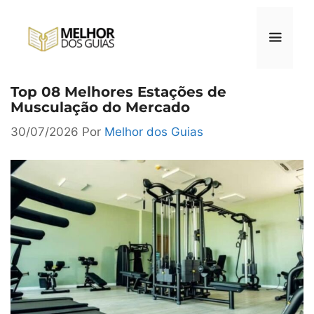
Pular
para
o
conteúdo
Top 08 Melhores Estações de
Menu
Musculação do Mercado
30/07/2026
Por
Melhor dos Guias