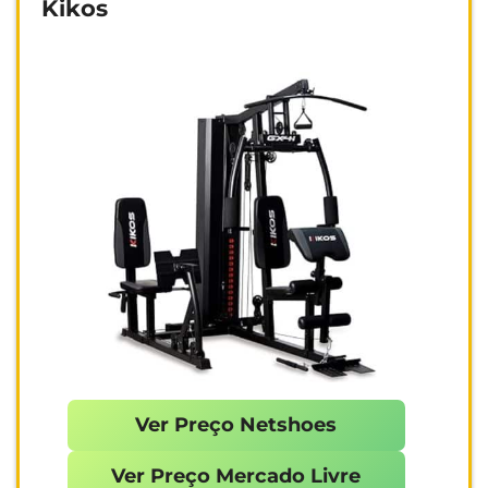
Kikos
Ver Preço Netshoes
Ver Preço Mercado Livre