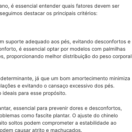
no, é essencial entender quais fatores devem ser
eguimos destacar os principais critérios:
em suporte adequado aos pés, evitando desconfortos e
conforto, é essencial optar por modelos com palmilhas
s, proporcionando melhor distribuição do peso corporal
r determinante, já que um bom amortecimento minimiza
ulações e evitando o cansaço excessivo dos pés.
ideais para esse propósito.
ntar, essencial para prevenir dores e desconfortos,
blemas como fascite plantar. O ajuste do chinelo
ito soltos podem comprometer a estabilidade ao
odem causar atrito e machucados.