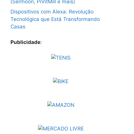
(Sermoon, PrintMill e mais)
Dispositivos com Alexa: Revolução
Tecnológica que Está Transformando
Casas
Publicidade
: