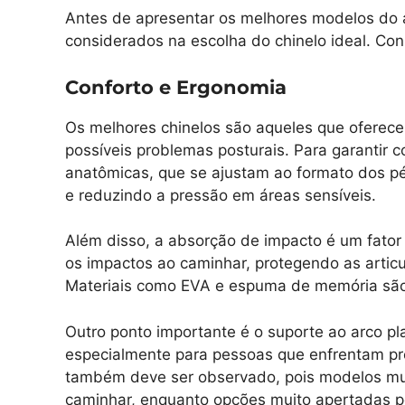
Antes de apresentar os melhores modelos do a
considerados na escolha do chinelo ideal. Cons
Conforto e Ergonomia
Os melhores chinelos são aqueles que oferec
possíveis problemas posturais. Para garantir 
anatômicas, que se ajustam ao formato dos pé
e reduzindo a pressão em áreas sensíveis.
Além disso, a absorção de impacto é um fato
os impactos ao caminhar, protegendo as artic
Materiais como EVA e espuma de memória são 
Outro ponto importante é o suporte ao arco pla
especialmente para pessoas que enfrentam pro
também deve ser observado, pois modelos mu
caminhar, enquanto opções muito apertadas p