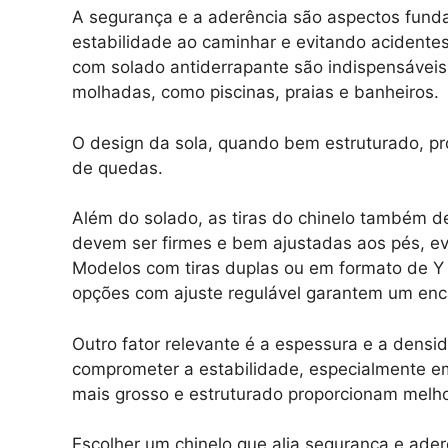
A segurança e a aderência são aspectos funda
estabilidade ao caminhar e evitando acidente
com solado antiderrapante são indispensávei
molhadas, como piscinas, praias e banheiros.
O design da sola, quando bem estruturado, pr
de quedas.
Além do solado, as tiras do chinelo também 
devem ser firmes e bem ajustadas aos pés, ev
Modelos com tiras duplas ou em formato de Y
opções com ajuste regulável garantem um enc
Outro fator relevante é a espessura e a dens
comprometer a estabilidade, especialmente e
mais grosso e estruturado proporcionam melh
Escolher um chinelo que alia segurança e ader