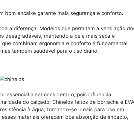
um bom encaixe garante mais segurança e conforto.
 toda a diferença. Modelos que permitem a ventilação do
es desagradáveis, mantendo a pele mais seca e
los que combinam ergonomia e conforto é fundamental
, mas também saudável para o uso diário.
or essencial a ser considerado, pois influencia
onalidade do calçado. Chinelos feitos de borracha e EV
 resistência à água, tornando-se ideais para uso em
, esses materiais oferecem boa absorção de impacto,