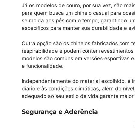
Já os modelos de couro, por sua vez, são mai
para quem busca um chinelo casual para ocasi
se molda aos pés com o tempo, garantindo um 
específicos para manter sua durabilidade e ev
Outra opção são os chinelos fabricados com t
respirabilidade e podem conter revestimentos
modelos são comuns em versões esportivas e c
e funcionalidade.
Independentemente do material escolhido, é im
diário e às condições climáticas, além do níve
adequado ao seu estilo de vida garante maior
Segurança e Aderência