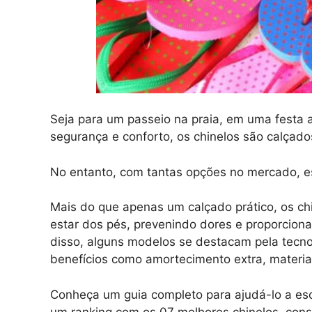
Seja para um passeio na praia, em uma festa 
segurança e conforto, os chinelos são calçados
No entanto, com tantas opções no mercado, esc
Mais do que apenas um calçado prático, os 
estar dos pés, prevenindo dores e proporcion
disso, alguns modelos se destacam pela tecn
benefícios como amortecimento extra, materiai
Conheça um guia completo para ajudá-lo a esc
um ranking com os 07 melhores chinelos, consi