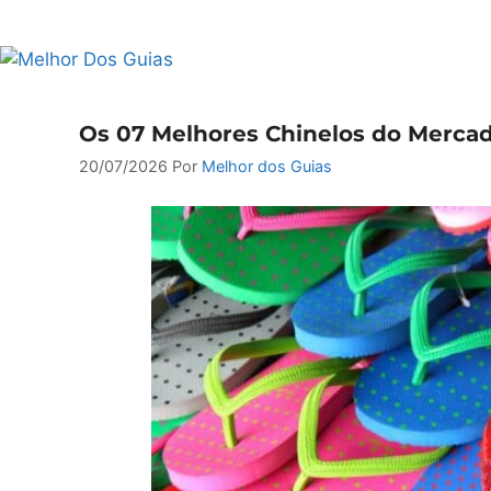
Pular
para
o
conteúdo
Os 07 Melhores Chinelos do Mercad
20/07/2026
Por
Melhor dos Guias