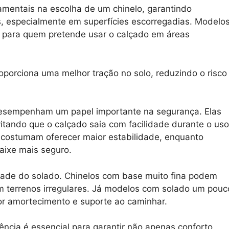
mentais na escolha de um chinelo, garantindo
s, especialmente em superfícies escorregadias. Modelo
s para quem pretende usar o calçado em áreas
oporciona uma melhor tração no solo, reduzindo o risco
desempenham um papel importante na segurança. Elas
itando que o calçado saia com facilidade durante o uso
 costumam oferecer maior estabilidade, enquanto
aixe mais seguro.
idade do solado. Chinelos com base muito fina podem
m terrenos irregulares. Já modelos com solado um pouc
or amortecimento e suporte ao caminhar.
ência é essencial para garantir não apenas conforto,