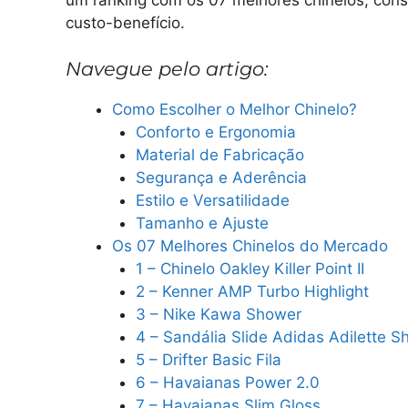
custo-benefício.
Navegue pelo artigo:
Como Escolher o Melhor Chinelo?
Conforto e Ergonomia
Material de Fabricação
Segurança e Aderência
Estilo e Versatilidade
Tamanho e Ajuste
Os 07 Melhores Chinelos do Mercado
1 – Chinelo Oakley Killer Point II
2 – Kenner AMP Turbo Highlight
3 – Nike Kawa Shower
4 – Sandália Slide Adidas Adilette S
5 – Drifter Basic Fila
6 – Havaianas Power 2.0
7 – Havaianas Slim Gloss