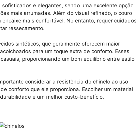
s sofisticados e elegantes, sendo uma excelente opção
ões mais arrumadas. Além do visual refinado, o couro
encaixe mais confortável. No entanto, requer cuidado
itar ressecamento.
ecidos sintéticos, que geralmente oferecem maior
 acolchoados para um toque extra de conforto. Esses
asuais, proporcionando um bom equilíbrio entre estilo
portante considerar a resistência do chinelo ao uso
l de conforto que ele proporciona. Escolher um material
 durabilidade e um melhor custo-benefício.