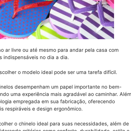
ao ar livre ou até mesmo para andar pela casa com
 indispensáveis no dia a dia.
olher o modelo ideal pode ser uma tarefa difícil.
chinelos desempenham um papel importante no bem-
ando uma experiência mais agradável ao caminhar. Alé
ologia empregada em sua fabricação, oferecendo
s respiráveis e design ergonômico.
olher o chinelo ideal para suas necessidades, além de
derando critérios como conforto, durabilidade, estilo e