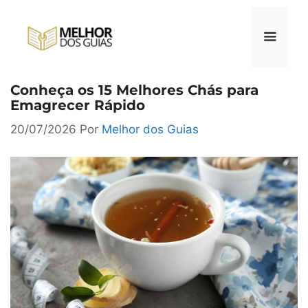
Pular
para
o
conteúdo
Conheça os 15 Melhores Chás para
Menu
Emagrecer Rápido
20/07/2026
Por
Melhor dos Guias