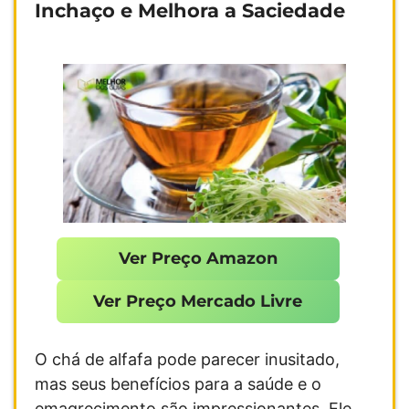
Inchaço e Melhora a Saciedade
Ver Preço Amazon
Ver Preço Mercado Livre
O chá de alfafa pode parecer inusitado,
mas seus benefícios para a saúde e o
emagrecimento são impressionantes. Ele