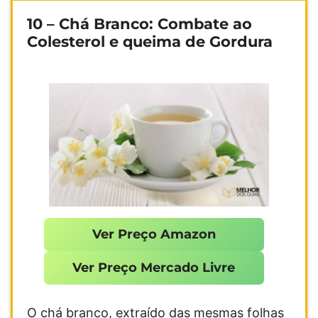
10 – Chá Branco: Combate ao
Colesterol e queima de Gordura
Ver Preço Amazon
Ver Preço Mercado Livre
O chá branco, extraído das mesmas folhas