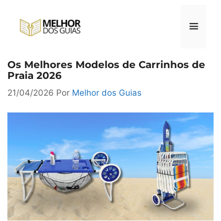
Pular
para
o
conteúdo
Os Melhores Modelos de Carrinhos de
Menu
Praia 2026
21/04/2026
Por
Melhor dos Guias