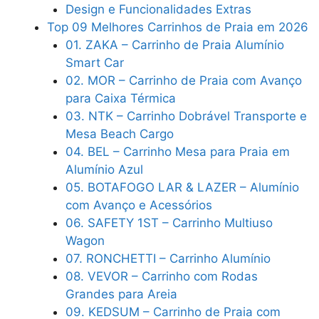
Design e Funcionalidades Extras
Top 09 Melhores Carrinhos de Praia em 2026
01. ZAKA – Carrinho de Praia Alumínio
Smart Car
02. MOR – Carrinho de Praia com Avanço
para Caixa Térmica
03. NTK – Carrinho Dobrável Transporte e
Mesa Beach Cargo
04. BEL – Carrinho Mesa para Praia em
Alumínio Azul
05. BOTAFOGO LAR & LAZER – Alumínio
com Avanço e Acessórios
06. SAFETY 1ST – Carrinho Multiuso
Wagon
07. RONCHETTI – Carrinho Alumínio
08. VEVOR – Carrinho com Rodas
Grandes para Areia
09. KEDSUM – Carrinho de Praia com