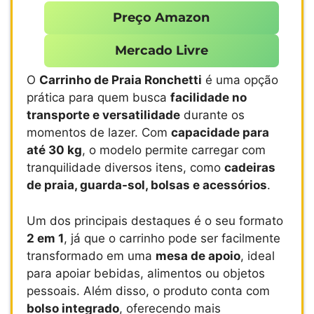
Preço Amazon
Mercado Livre
O
Carrinho de Praia Ronchetti
é uma opção
prática para quem busca
facilidade no
transporte e versatilidade
durante os
momentos de lazer. Com
capacidade para
até 30 kg
, o modelo permite carregar com
tranquilidade diversos itens, como
cadeiras
de praia, guarda-sol, bolsas e acessórios
.
Um dos principais destaques é o seu formato
2 em 1
, já que o carrinho pode ser facilmente
transformado em uma
mesa de apoio
, ideal
para apoiar bebidas, alimentos ou objetos
pessoais. Além disso, o produto conta com
bolso integrado
, oferecendo mais