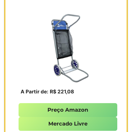
A Partir de:
R$ 221,08
Preço Amazon
Mercado Livre