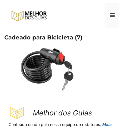
Pular
para
o
conteúdo
Cadeado para Bicicleta (7)
Menu
Melhor dos Guias
Conteúdo criado pela nossa equipe de redatores.
Mais