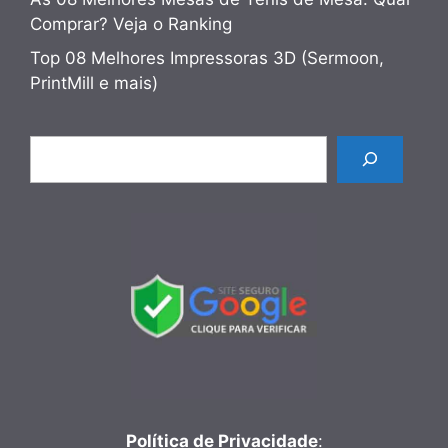
Comprar? Veja o Ranking
Top 08 Melhores Impressoras 3D (Sermoon,
PrintMill e mais)
Pesquisar
Política de Privacidade
: