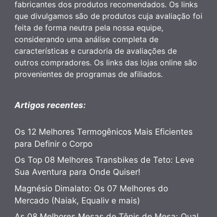
fabricantes dos produtos recomendados. Os links
que divulgamos são de produtos cuja avaliação foi
feita de forma neutra pela nossa equipe,
considerando uma análise completa de
características e curadoria de avaliações de
outros compradores. Os links das lojas online são
provenientes de programas de afiliados.
Artigos recentes:
Os 12 Melhores Termogênicos Mais Eficientes
para Definir o Corpo
Os Top 08 Melhores Transbikes de Teto: Leve
Sua Aventura para Onde Quiser!
Magnésio Dimalato: Os 07 Melhores do
Mercado (Naiak, Equaliv e mais)
As 08 Melhores Mesas de Tênis de Mesa: Qual