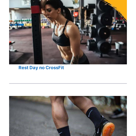
Rest Day no CrossFit