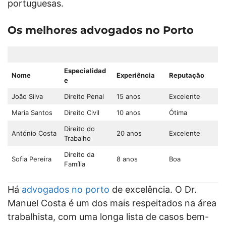
portuguesas.
Os melhores advogados no Porto
Especialidad
Nome
Experiência
Reputação
e
João Silva
Direito Penal
15 anos
Excelente
Maria Santos
Direito Civil
10 anos
Ótima
Direito do
António Costa
20 anos
Excelente
Trabalho
Direito da
Sofia Pereira
8 anos
Boa
Família
Há
advogados no porto
de excelência. O Dr.
Manuel Costa é um dos mais respeitados na área
trabalhista, com uma longa lista de casos bem-