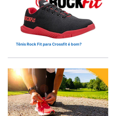
Tênis Rock Fit para Crossfit é bom?