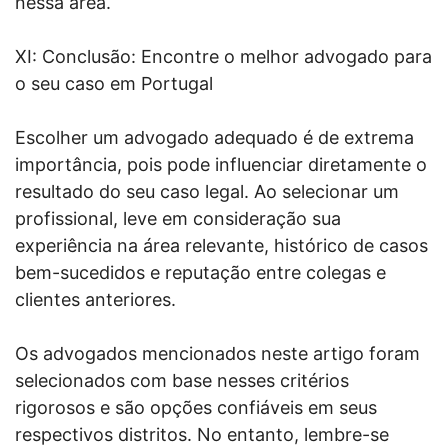
nessa área.
XI: Conclusão: Encontre o melhor advogado para
o seu caso em Portugal
Escolher um advogado adequado é de extrema
importância, pois pode influenciar diretamente o
resultado do seu caso legal. Ao selecionar um
profissional, leve em consideração sua
experiência na área relevante, histórico de casos
bem-sucedidos e reputação entre colegas e
clientes anteriores.
Os advogados mencionados neste artigo foram
selecionados com base nesses critérios
rigorosos e são opções confiáveis ​​em seus
respectivos distritos. No entanto, lembre-se