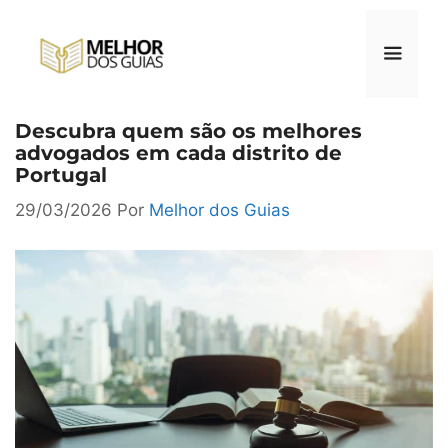
Pular
para
o
conteúdo
Descubra quem são os melhores
Menu
advogados em cada distrito de
Portugal
29/03/2026
Por
Melhor dos Guias