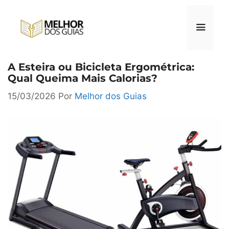
Pular
para
o
conteúdo
A Esteira ou Bicicleta Ergométrica:
Menu
Qual Queima Mais Calorias?
15/03/2026
Por
Melhor dos Guias