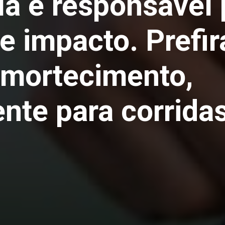
la é responsável 
e impacto. Prefi
mortecimento,
nte para corridas