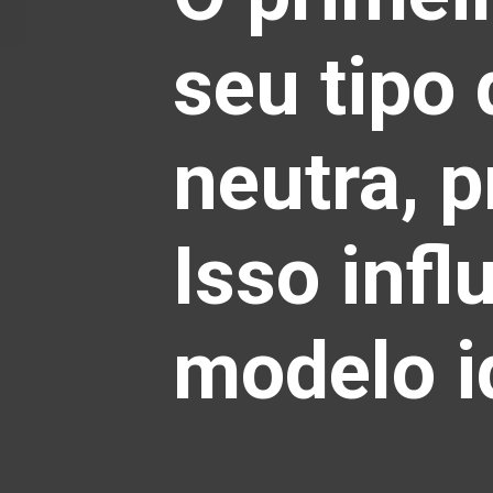
seu tipo 
neutra, 
Isso inf
modelo i