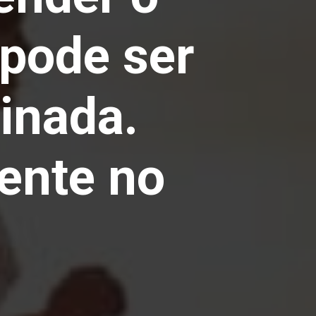
 pode ser
inada.
mente no