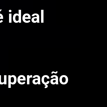
 ideal
cuperação