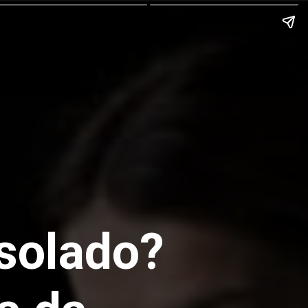
Isolado?