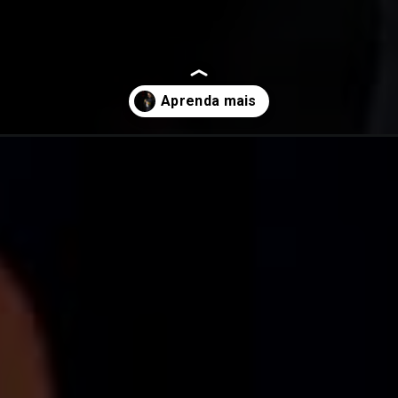
ntrados/