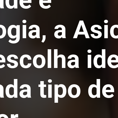
ogia, a Asi
escolha ide
ada tipo de