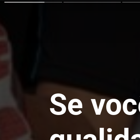
Se voc
qualid