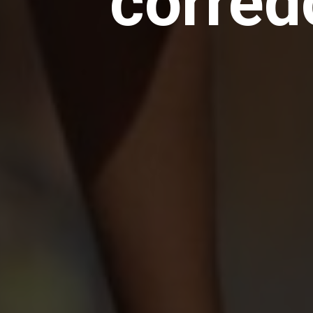
corred