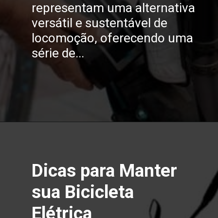
representam uma alternativa
versátil e sustentável de
locomoção, oferecendo uma
série de...
Opening
https://melhordosguias.com.br/bicicletas-eletricas/
Dicas para Manter
sua Bicicleta
Elétrica