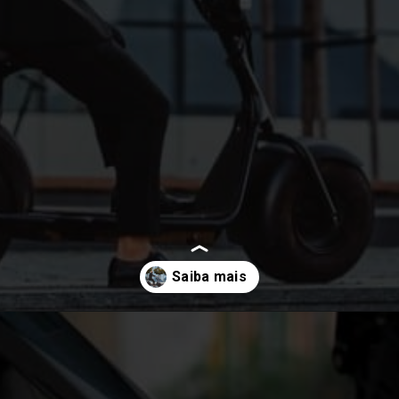
Opening
https://melhordosguias.com.br/bicicletas-eletricas/