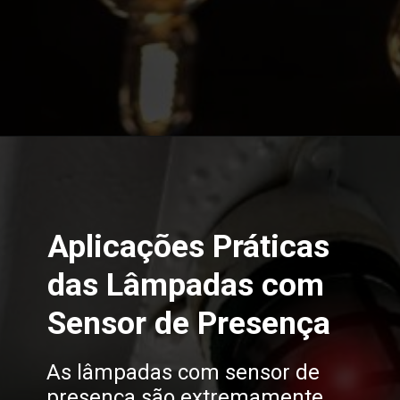
Opening
https://melhordosguias.com.br/lampada-com-sensor-de-presenca/
Aplicações Práticas
das Lâmpadas com
Sensor de Presença
As lâmpadas com sensor de
presença são extremamente