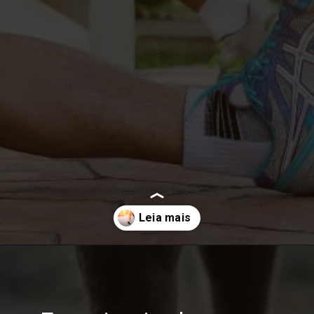
Opening
https://melhordosguias.com.br/beneficios-dos-tenis-de-corrida/