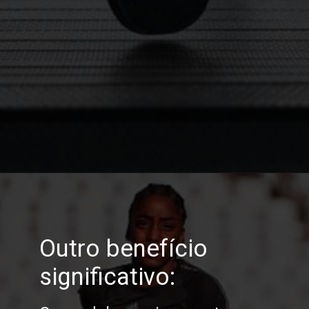
Opening
https://melhordosguias.com.br/beneficios-dos-tenis-de-corrida/
Outro benefício
significativo: