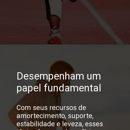
Opening
https://melhordosguias.com.br/beneficios-dos-tenis-de-corrida/
Desempenham um
papel fundamental
Com seus recursos de
amortecimento, suporte,
estabilidade e leveza, esses