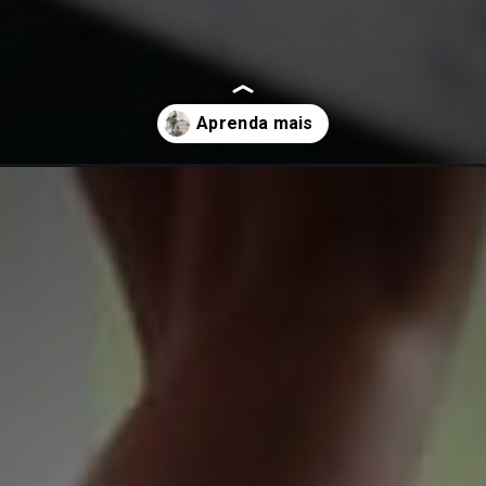
sidenciais/