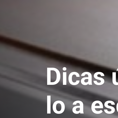
Dicas 
lo a e