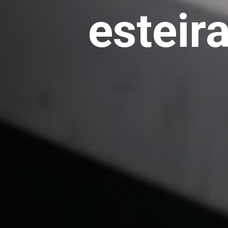
esteir