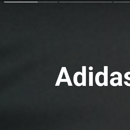
Adida