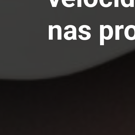
nas pr