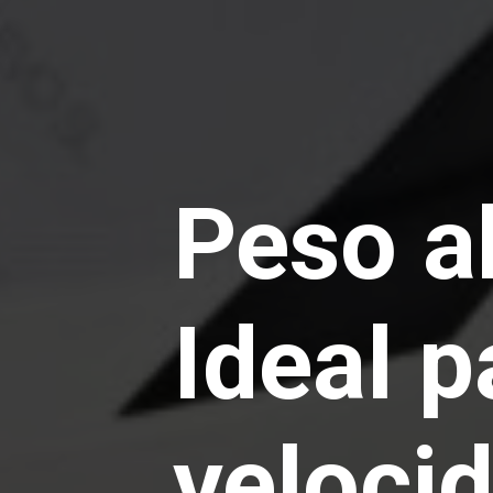
Peso a
Ideal 
velocid