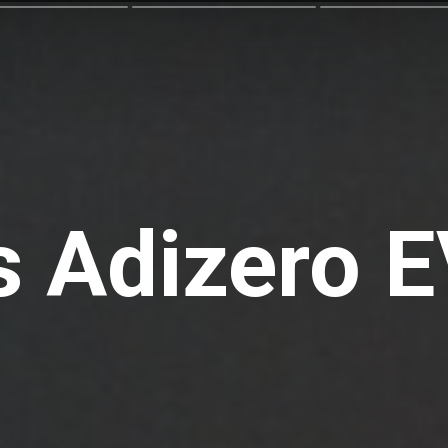
s Adizero 