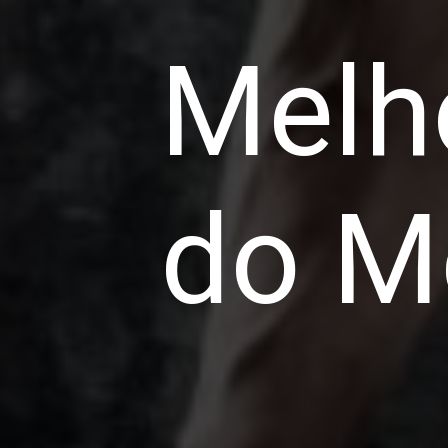
Melh
do M