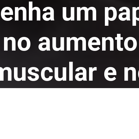
enha um pap
o no aumento
uscular e n