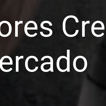
ores Cre
ercado