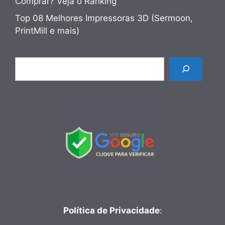
Comprar? Veja o Ranking
Top 08 Melhores Impressoras 3D (Sermoon,
PrintMill e mais)
Pesquisar
Política de Privacidade
: