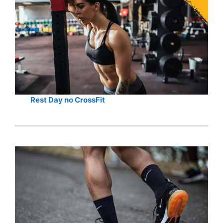
Rest Day no CrossFit